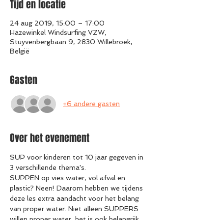
Tijd en locatie
24 aug 2019, 15:00 – 17:00
Hazewinkel Windsurfing VZW,
Stuyvenbergbaan 9, 2830 Willebroek,
België
Gasten
+6 andere gasten
Over het evenement
SUP voor kinderen tot 10 jaar gegeven in 
3 verschillende thema's.
SUPPEN op vies water, vol afval en 
plastic? Neen! Daarom hebben we tijdens 
deze les extra aandacht voor het belang 
van proper water. Niet alleen SUPPERS 
willen proper water, het is ook belangrijk 