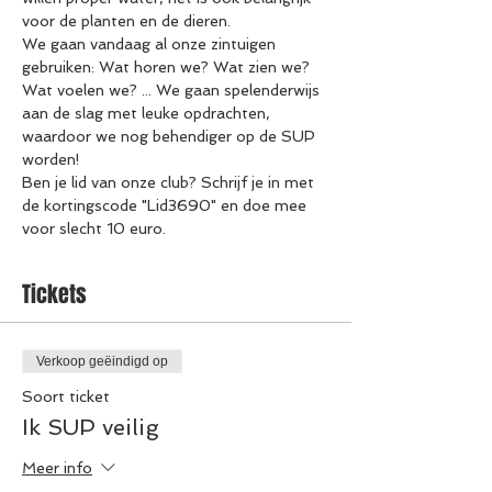
voor de planten en de dieren.
We gaan vandaag al onze zintuigen 
gebruiken: Wat horen we? Wat zien we? 
Wat voelen we? ... We gaan spelenderwijs 
aan de slag met leuke opdrachten, 
waardoor we nog behendiger op de SUP 
worden!
Ben je lid van onze club? Schrijf je in met 
de kortingscode "Lid3690" en doe mee 
voor slecht 10 euro.
Tickets
Verkoop geëindigd op
Soort ticket
Ik SUP veilig
Meer info