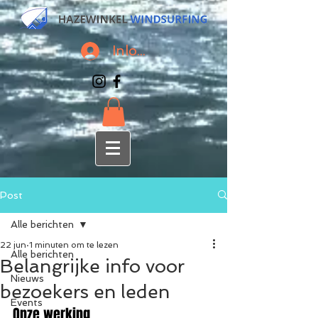
Inloggen
Post
Alle berichten
22 jun
1 minuten om te lezen
Alle berichten
Belangrijke info voor
Nieuws
bezoekers en leden
Events
Onze werking