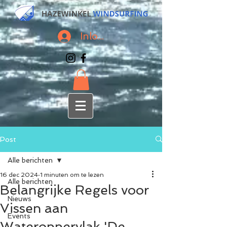
Inloggen
Post
Alle berichten
16 dec 2024
1 minuten om te lezen
Alle berichten
Belangrijke Regels voor
Nieuws
Vissen aan
Events
Wateroppervlak 'De