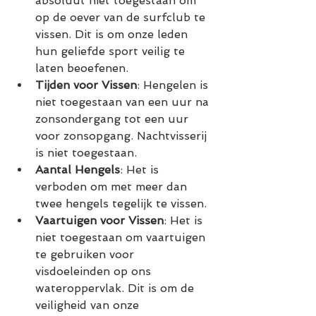
absoluut niet toegestaan om 
op de oever van de surfclub te 
vissen. Dit is om onze leden 
hun geliefde sport veilig te 
laten beoefenen.
Tijden voor Vissen
: Hengelen is 
niet toegestaan van een uur na 
zonsondergang tot een uur 
voor zonsopgang. Nachtvisserij 
is niet toegestaan.
Aantal Hengels
: Het is 
verboden om met meer dan 
twee hengels tegelijk te vissen. 
Vaartuigen voor Vissen
: Het is 
niet toegestaan om vaartuigen 
te gebruiken voor 
visdoeleinden op ons 
wateroppervlak. Dit is om de 
veiligheid van onze 