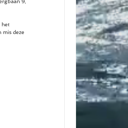
ergbaan 9, 
 het 
n mis deze 