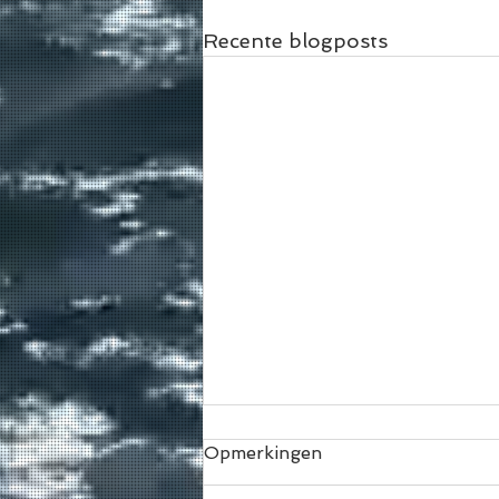
Recente blogposts
Opmerkingen