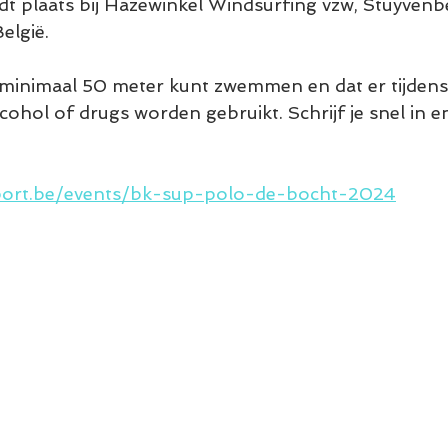
t plaats bij Hazewinkel Windsurfing vzw, Stuyvenb
elgië. 
 minimaal 50 meter kunt zwemmen en dat er tijdens
ohol of drugs worden gebruikt. Schrijf je snel in e
sport.be/events/bk-sup-polo-de-bocht-2024