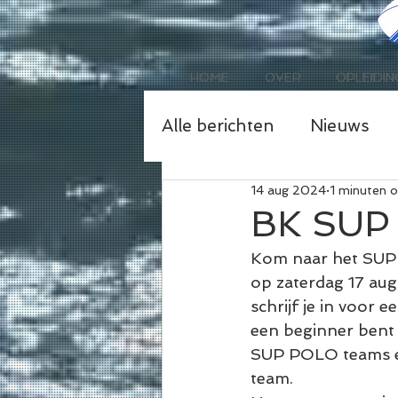
HOME
OVER
OPLEIDIN
Alle berichten
Nieuws
14 aug 2024
1 minuten o
BK SUP
Kom naar het SUP 
op zaterdag 17 aug
schrijf je in voor 
een beginner bent 
SUP POLO teams en
team. 