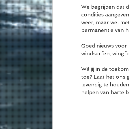
We begrijpen dat d
condities aangeven
weer, maar wel met
permanentie van he
Goed nieuws voor o
windsurfen, wingfo
Wil jij in de toeko
toe? Laat het ons 
levendig te houden
helpen van harte 