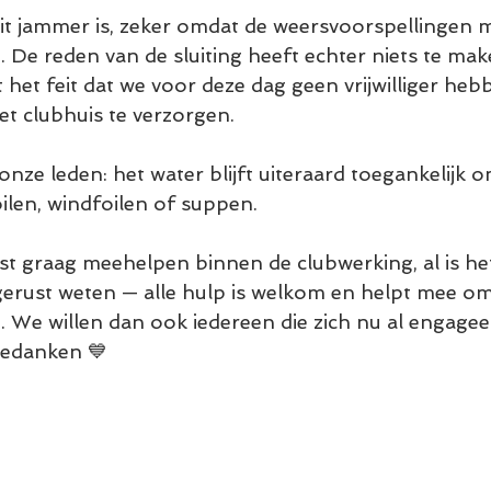
it jammer is, zeker omdat de weersvoorspellingen 
. De reden van de sluiting heeft echter niets te ma
 het feit dat we voor deze dag geen vrijwilliger he
t clubhuis te verzorgen.
nze leden: het water blijft uiteraard toegankelijk 
ilen, windfoilen of suppen. 
mst graag meehelpen binnen de clubwerking, al is he
gerust weten — alle hulp is welkom en helpt mee om
. We willen dan ook iedereen die zich nu al engage
bedanken 💙