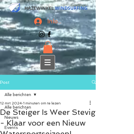
Inloggen
Post
Alle berichten
12 mrt 2024
1 minuten om te lezen
Alle berichten
De Steiger Is Weer Stevig
Nieuws
- Klaar voor een Nieuw
Events
Watersportseizoen!