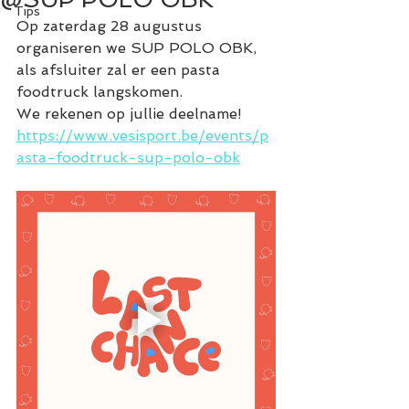
Tips
Op zaterdag 28 augustus 
organiseren we SUP POLO OBK, 
als afsluiter zal er een pasta 
foodtruck langskomen. 
We rekenen op jullie deelname! 
https://www.vesisport.be/events/p
asta-foodtruck-sup-polo-obk