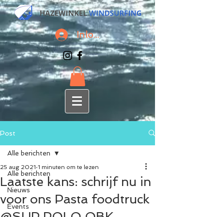
Inloggen
Post
Alle berichten
25 aug 2021
1 minuten om te lezen
Alle berichten
Laatste kans: schrijf nu in
Nieuws
voor ons Pasta foodtruck
Events
@SUP POLO OBK