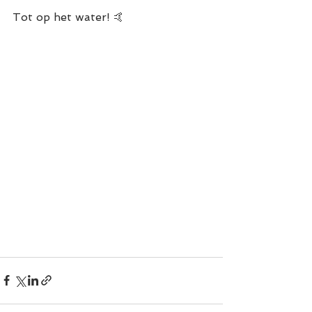
Tot op het water! 🤙