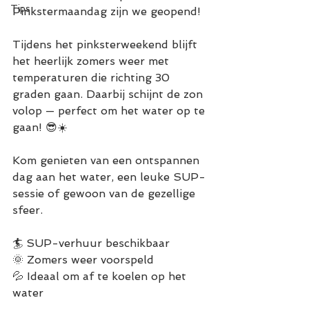
Tips
Pinkstermaandag zijn we geopend!
Tijdens het pinksterweekend blijft 
het heerlijk zomers weer met 
temperaturen die richting 30 
graden gaan. Daarbij schijnt de zon 
volop — perfect om het water op te 
gaan! 😎☀️
Kom genieten van een ontspannen 
dag aan het water, een leuke SUP-
sessie of gewoon van de gezellige 
sfeer.
🏄 SUP-verhuur beschikbaar
🌞 Zomers weer voorspeld
💦 Ideaal om af te koelen op het 
water