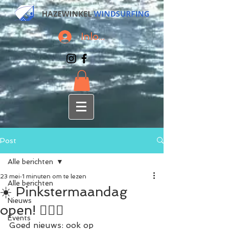
Inloggen
Post
Alle berichten
23 mei
1 minuten om te lezen
Alle berichten
☀️ Pinkstermaandag
Nieuws
open! 🏄‍♀️🌊
Events
Goed nieuws: ook op 