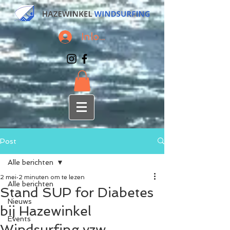
Inloggen
Post
Alle berichten
2 mei
2 minuten om te lezen
Alle berichten
Stand SUP for Diabetes
Nieuws
bij Hazewinkel
Events
Windsurfing vzw