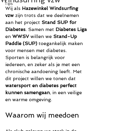
Tips
Wij als 
Hazewinkel Windsurfing 
vzw
 zijn trots dat we deelnemen 
aan het project 
Stand SUP for 
Diabetes
. Samen met 
Diabetes Liga
en 
WWSV
 willen we 
Stand-Up 
Paddle (SUP)
 toegankelijk maken 
voor mensen met diabetes.
Sporten is belangrijk voor 
iedereen, en zeker als je met een 
chronische aandoening leeft. Met 
dit project willen we tonen dat 
watersport en diabetes perfect 
kunnen samengaan
, in een veilige 
en warme omgeving.
Waarom wij meedoen