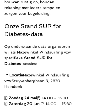
bouwen rustig op, houden 
rekening met ieders tempo en 
zorgen voor begeleiding.
Onze Stand SUP for 
Diabetes-data
Op onderstaande data organiseren 
wij als Hazewinkel Windsurfing vzw 
specifieke 
Stand SUP for 
Diabetes
-sessies:
📍 
Locatie
Hazewinkel Windsurfing 
vzwStuyvenbergbaan 9, 2830 
Heindonk
🗓 
Zondag 24 mei
⏰ 14:00 – 15:30
🗓 
Zaterdag 20 juni
⏰ 14:00 – 15:30