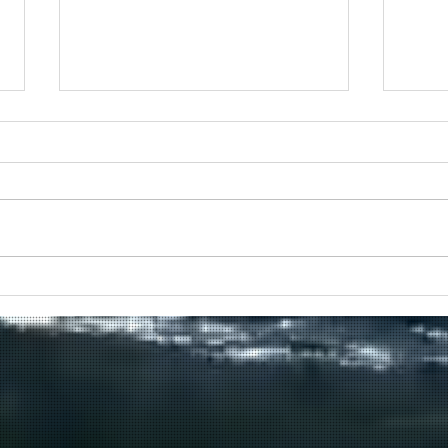
🌊 De Bocht ≠ Sport
Haze
een 
Vlaanderen Willebroek
recr
Hazewinkel