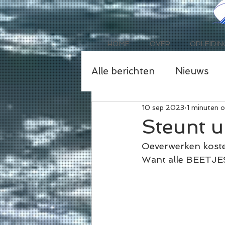
HOME
OVER
OPLEIDIN
Alle berichten
Nieuws
10 sep 2023
1 minuten o
Steunt u
Oeverwerken kosten
Want alle BEETJES 