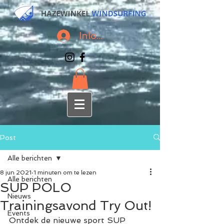
Inloggen
Post
Alle berichten
8 jun 2021
1 minuten om te lezen
Alle berichten
SUP POLO
Nieuws
Trainingsavond Try Out!
Events
Ontdek de nieuwe sport SUP 