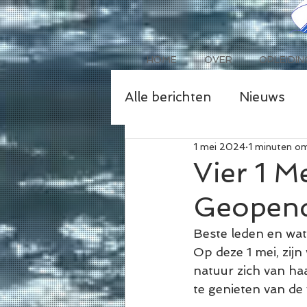
HOME
OVER
OPLEIDIN
Alle berichten
Nieuws
1 mei 2024
1 minuten om
Vier 1 M
Geopen
Beste leden en wat
Op deze 1 mei, zijn 
natuur zich van ha
te genieten van de 