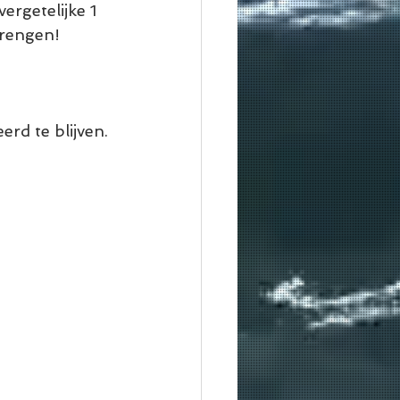
ergetelijke 1 
brengen!
d te blijven. 