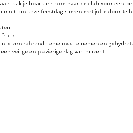
 aan, pak je board en kom naar de club voor een onv
naar uit om deze feestdag samen met jullie door te 
eten,
rfclub
 om je zonnebrandcrème mee te nemen en gehydrateer
een veilige en plezierige dag van maken!