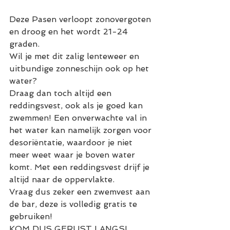
Deze Pasen verloopt zonovergoten 
en droog en het wordt 21-24 
graden.
Wil je met dit zalig lenteweer en 
uitbundige zonneschijn ook op het 
water?
Draag dan toch altijd een 
reddingsvest, ook als je goed kan 
zwemmen! Een onverwachte val in 
het water kan namelijk zorgen voor 
desoriëntatie, waardoor je niet 
meer weet waar je boven water 
komt. Met een reddingsvest drijf je 
altijd naar de oppervlakte. 
Vraag dus zeker een zwemvest aan 
de bar, deze is volledig gratis te 
gebruiken!
KOM DUS GERUST LANGS!