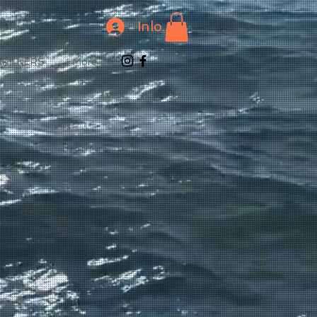
Inloggen
ARTNERS
More