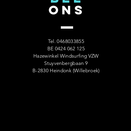
ONS
Tel. 0468033855
BE 0424 062 125
Hazewinkel Windsurfing VZW
Stuyvenbergbaan 9
B-2830 Heindonk (Willebroek)