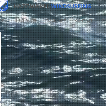
GEN
INSCHRIJVEN
DAGKAART
CONTACT
P