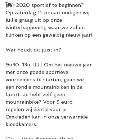
Tips
jaar 2020 sportief te beginnen? 
Op zaterdag 11 januari nodigen wij 
jullie graag uit op onze 
winterhappening waar we zullen 
klinken op een geweldig nieuw jaar!
Wat houdt dit juist in?
9u30-13u: 🚴🏻‍♂️ Om het nieuwe jaar 
met onze goede sportieve 
voornemens te starten, gaan we 
een rondje mountainbiken in de 
buurt. Je hebt zelf geen 
mountainbike? Voor 5 euro 
regelen wij ééntje voor je.
Omkleden kan in onze verwarmde 
kleedkamers.