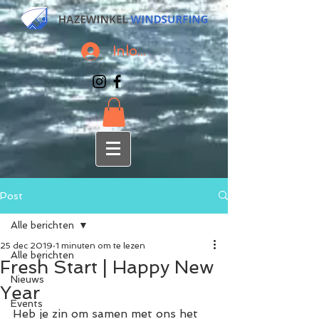
Inloggen
Post
Alle berichten
25 dec 2019
1 minuten om te lezen
Alle berichten
Fresh Start | Happy New
Nieuws
Year
Events
Heb je zin om samen met ons het 