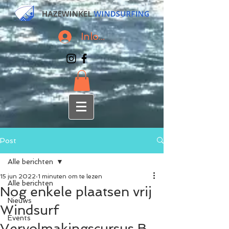
Inloggen
Post
Alle berichten
15 jun 2022
1 minuten om te lezen
Alle berichten
Nog enkele plaatsen vrij
Nieuws
Windsurf
Events
Vervolmakingscursus B