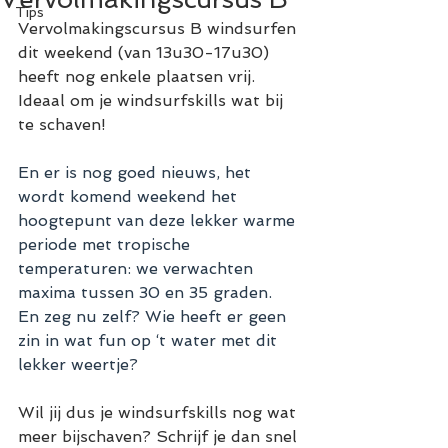
Tips
Vervolmakingscursus B windsurfen 
dit weekend (van 13u30-17u30) 
heeft nog enkele plaatsen vrij. 
Ideaal om je windsurfskills wat bij 
te schaven!
En er is nog goed nieuws, het 
wordt komend weekend het 
hoogtepunt van deze lekker warme 
periode met tropische 
temperaturen: we verwachten 
maxima tussen 30 en 35 graden. 
En zeg nu zelf? Wie heeft er geen 
zin in wat fun op ‘t water met dit 
lekker weertje? 
Wil jij dus je windsurfskills nog wat 
meer bijschaven? Schrijf je dan snel 